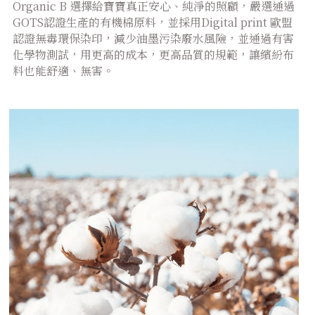
Organic B 選擇給寶寶真正安心、純淨的照顧，嚴選通過
GOTS認證生產的有機棉原料，並採用Digital print 歐盟
認證無毒環保染印，減少油墨污染廢水風險，並通過有害
化學物測試，用更高的成本，更高品質的規範，讓繽紛布
料也能舒適、無害。