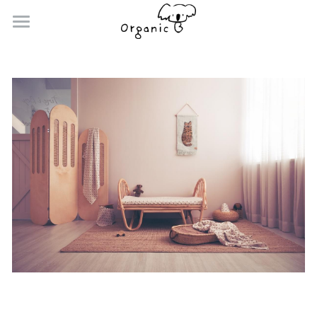
Story
Why Organic
Certified
Designer
1% For Kids