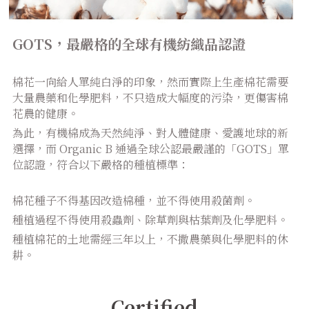
GOTS，最嚴格的全球有機紡織品認證
棉花一向給人單純白淨的印象，然而實際上生產棉花需要
大量農藥和化學肥料，不只造成大幅度的污染，更傷害棉
花農的健康。
為此，有機棉成為天然純淨、對人體健康、愛護地球的新
選擇，而 Organic B 通過全球公認最嚴謹的「GOTS」單
位認證，符合以下嚴格的種植標準：
棉花種子不得基因改造棉種，並不得使用殺菌劑。
種植過程不得使用殺蟲劑、除草劑與枯葉劑及化學肥料。
種植棉花的土地需經三年以上，不撒農藥與化學肥料的休
耕。
Certified